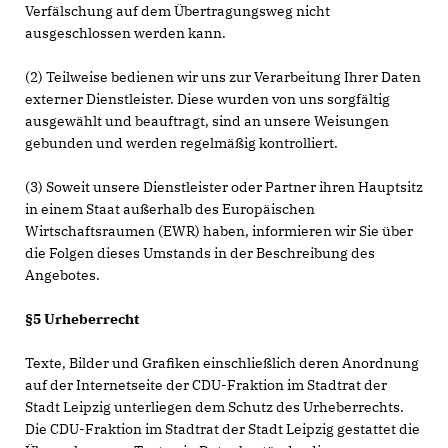
Verfälschung auf dem Übertragungsweg nicht
ausgeschlossen werden kann.
(2) Teilweise bedienen wir uns zur Verarbeitung Ihrer Daten
externer Dienstleister. Diese wurden von uns sorgfältig
ausgewählt und beauftragt, sind an unsere Weisungen
gebunden und werden regelmäßig kontrolliert.
(3) Soweit unsere Dienstleister oder Partner ihren Hauptsitz
in einem Staat außerhalb des Europäischen
Wirtschaftsraumen (EWR) haben, informieren wir Sie über
die Folgen dieses Umstands in der Beschreibung des
Angebotes.
§5 Urheberrecht
Texte, Bilder und Grafiken einschließlich deren Anordnung
auf der Internetseite der CDU-Fraktion im Stadtrat der
Stadt Leipzig unterliegen dem Schutz des Urheberrechts.
Die CDU-Fraktion im Stadtrat der Stadt Leipzig gestattet die