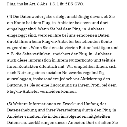
Plug-ins ist Art. 6 Abs. 1 S. 1 lit. f DS-GVO.
(4) Die Datenweitergabe erfolgt unabhängig davon, ob Sie
ein Konto bei dem Plug-in-Anbieter besitzen und dort
eingeloggt sind. Wenn Sie bei dem Plug-in-Anbieter
eingeloggt sind, werden Ihre bei uns erhobenen Daten
direkt Ihrem beim Plug-in-Anbieter bestehenden Konto
zugeordnet. Wenn Sie den aktivierten Button betätigen und
z. B. die Seite verlinken, speichert der Plug-in- Anbieter
auch diese Information in Ihrem Nutzerkonto und teilt sie
Ihren Kontakten öffentlich mit. Wir empfehlen Ihnen, sich
nach Nutzung eines sozialen Netzwerks regelmäßig
auszuloggen, insbesondere jedoch vor Aktivierung des
Buttons, da Sie so eine Zuordnung zu Ihrem Profil bei dem
Plug-in-Anbieter vermeiden können.
(5) Weitere Informationen zu Zweck und Umfang der
Datenerhebung und ihrer Verarbeitung durch den Plug-in-
Anbieter erhalten Sie in den im Folgenden mitgeteilten
Datenschutzerklärungen dieser Anbieter. Dort erhalten Sie