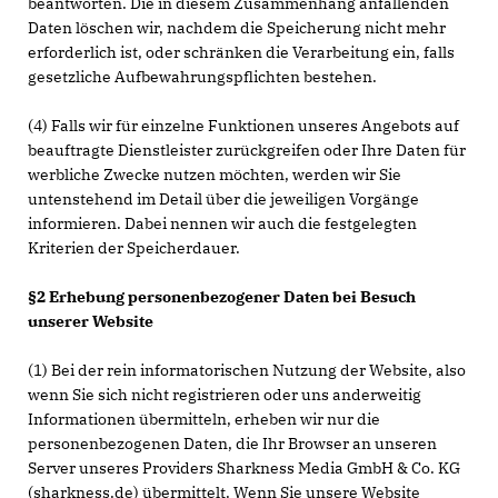
beantworten. Die in diesem Zusammenhang anfallenden
Daten löschen wir, nachdem die Speicherung nicht mehr
erforderlich ist, oder schränken die Verarbeitung ein, falls
gesetzliche Aufbewahrungspflichten bestehen.
(4) Falls wir für einzelne Funktionen unseres Angebots auf
beauftragte Dienstleister zurückgreifen oder Ihre Daten für
werbliche Zwecke nutzen möchten, werden wir Sie
untenstehend im Detail über die jeweiligen Vorgänge
informieren. Dabei nennen wir auch die festgelegten
Kriterien der Speicherdauer.
§2 Erhebung personenbezogener Daten bei Besuch
unserer Website
(1) Bei der rein informatorischen Nutzung der Website, also
wenn Sie sich nicht registrieren oder uns anderweitig
Informationen übermitteln, erheben wir nur die
personenbezogenen Daten, die Ihr Browser an unseren
Server unseres Providers Sharkness Media GmbH & Co. KG
(sharkness.de) übermittelt. Wenn Sie unsere Website