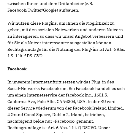
zwischen Ihnen und dem Drittanbieter (z.B.
Facebook/Twitter/Google) aufbauen.
Wir nutzen diese Plugins, um Ihnen die Möglichkeit zu
geben, mit den sozialen Netzwerken und anderen Nutzern
zu interagieren, so dass wir unser Angebot verbessern und
für Sie als Nutzer interessanter ausgestalten können.
Rechtsgrundlage für die Nutzung der Plug-ins ist Art. 6 Abs.
1 S. 1 lit. f DS-GVO.
Facebook
In unserem Internetauftritt setzen wir das Plug-in des
Social-Networks Facebook ein. Bei Facebook handelt es sich
um einen Internetservice der facebook Inc., 1601 S.
California Ave, Palo Alto, CA 94304, USA. In der EU wird
dieser Service wiederum von der Facebook Ireland Limited,
4 Grand Canal Square, Dublin 2, Irland, betrieben,
nachfolgend beide nur -Facebook- genannt.
Rechtsgrundlage ist Art. 6 Abs. 1 lit. f) DSGVO. Unser