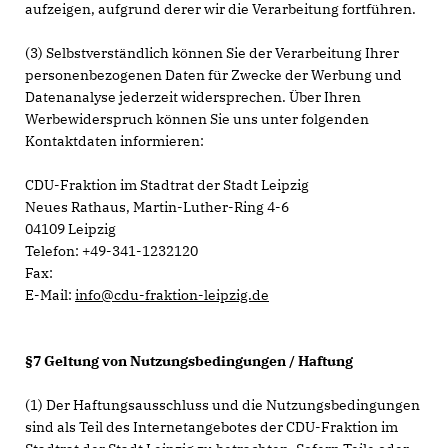
aufzeigen, aufgrund derer wir die Verarbeitung fortführen.
(3) Selbstverständlich können Sie der Verarbeitung Ihrer
personenbezogenen Daten für Zwecke der Werbung und
Datenanalyse jederzeit widersprechen. Über Ihren
Werbewiderspruch können Sie uns unter folgenden
Kontaktdaten informieren:
CDU-Fraktion im Stadtrat der Stadt Leipzig
Neues Rathaus, Martin-Luther-Ring 4-6
04109 Leipzig
Telefon: +49-341-1232120
Fax:
E-Mail:
info@cdu-fraktion-leipzig.de
§7 Geltung von Nutzungsbedingungen / Haftung
(1) Der Haftungsausschluss und die Nutzungsbedingungen
sind als Teil des Internetangebotes der CDU-Fraktion im