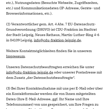
etc.), Nutzungsdaten (Besuchte Webseite, Zugriffszeiten,
etc.) und Kommunikationsdaten (IP-Adresse, Geräte- und
Browserinformationen, etc.).
(2) Verantwortlicher gem. Art. 4 Abs. 7 EU-Datenschutz-
Grundverordnung (DSGVO) ist CDU-Fraktion im Stadtrat
der Stadt Leipzig, Neues Rathaus, Martin-Luther-Ring 4-6
in 04109 Leipzig,
info@cdu-fraktion-leipzig.de
.
Weitere Kontaktmöglichkeiten finden Sie in unserem
Impressum
.
Unseren Datenschutzbeauftragten erreichen Sie unter
info@cdu-fraktion-leipzig.de
oder unserer Postadresse mit
dem Zusatz „der Datenschutzbeauftragte“.
(3) Bei Ihrer Kontaktaufnahme mit uns per E-Mail oder über
ein Kontaktformular werden die von Ihnen mitgeteilten
Daten (Ihre E-Mail-Adresse, ggf. Ihr Name und Ihre
Telefonnummer) von uns gespeichert, um Ihre Fragen zu