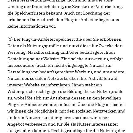
Datenverarbeitungsvorgänge, noch sind uns der volle
Umfang der Datenerhebung, die Zwecke der Verarbeitung,
die Speicherfristen bekannt. Auch zur Löschung der
erhobenen Daten durch den Plug-in-Anbieter liegen uns
keine Informationen vor.
(3) Der Plug-in-Anbieter speichert die über Sie erhobenen
Daten als Nutzungsprofile und nutzt diese für Zwecke der
Werbung, Marktforschung und/oder bedarfsgerechten
Gestaltung seiner Website. Eine solche Auswertung erfolgt
insbesondere (auch für nicht eingeloggte Nutzer) zur
Darstellung von bedarfsgerechter Werbung und um andere
Nutzer des sozialen Netzwerks über Ihre Aktivitäten auf
unserer Website zu informieren. Ihnen steht ein
Widerspruchsrecht gegen die Bildung dieser Nutzerprofile
zu, wobei Sie sich zur Ausübung dessen an den jeweiligen
Plug-in- Anbieter wenden müssen. Über die Plug-ins bietet
wir Ihnen die Möglichkeit, mit den sozialen Netzwerken und
anderen Nutzern zu interagieren, so dass wir unser
Angebot verbessern und für Sie als Nutzer interessanter
ausgestalten können. Rechtsgrundlage für die Nutzung der