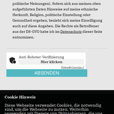
politische Meinungen). Sofern sich aus meinen oben
aufgeführten Daten Hinweise auf meine ethnische
Herkunft, Religion, politische Einstellung oder
Gesundheit ergeben, bezieht sich meine Einwilligung
auch auf diese Angaben. Die Rechte als Betroffener
aus der DS-GVO habe ich im
Datenschutz
dieser Seite
entnommen.
Anti-Roboter-Verifizierung
Hier klicken
Friendly
Captcha ⇗
ABSENDEN
Cookie Hinweis
Wir informieren Sie
Diese Webseite verwendet Cookies, die notwendig
auf dieser Seite über
sind, um die Webseite zu nutzen. Weiterhin
verwenden wir Dienste von Drittanbietern, die uns
unsere Arbeit im