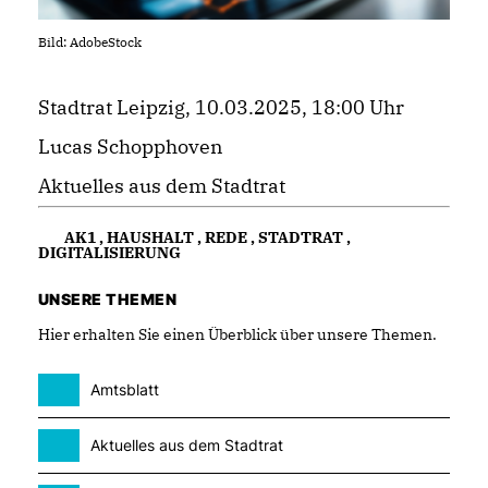
Bild: AdobeStock
Stadtrat Leipzig, 10.03.2025, 18:00 Uhr
Lucas Schopphoven
Aktuelles aus dem Stadtrat
AK1
,
HAUSHALT
,
REDE
,
STADTRAT
,
DIGITALISIERUNG
UNSERE THEMEN
Hier erhalten Sie einen Überblick über unsere Themen.
Amtsblatt
Aktuelles aus dem Stadtrat