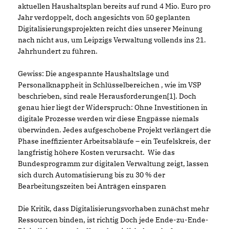
aktuellen Haushaltsplan bereits auf rund 4 Mio. Euro pro
Jahr verdoppelt, doch angesichts von 50 geplanten
Digitalisierungsprojekten reicht dies unserer Meinung
nach nicht aus, um Leipzigs Verwaltung vollends ins 21.
Jahrhundert zu führen.
Gewiss: Die angespannte Haushaltslage und
Personalknappheit in Schlüsselbereichen , wie im VSP
beschrieben, sind reale Herausforderungen[1]. Doch
genau hier liegt der Widerspruch: Ohne Investitionen in
digitale Prozesse werden wir diese Engpässe niemals
überwinden. Jedes aufgeschobene Projekt verlängert die
Phase ineffizienter Arbeitsabläufe – ein Teufelskreis, der
langfristig höhere Kosten verursacht. Wie das
Bundesprogramm zur digitalen Verwaltung zeigt, lassen
sich durch Automatisierung bis zu 30 % der
Bearbeitungszeiten bei Anträgen einsparen
Die Kritik, dass Digitalisierungsvorhaben zunächst mehr
Ressourcen binden, ist richtig Doch jede Ende-zu-Ende-