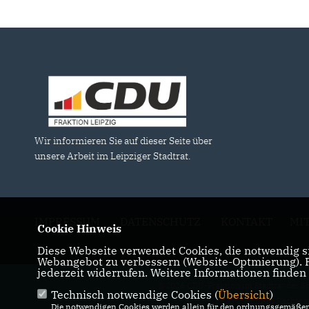
Wir informieren Sie auf dieser Seite über
unsere Arbeit im Leipziger Stadtrat.
IMPRESSUM
DATENSCHUTZ
KONTAKT
MI
Cookie Hinweis
Diese Webseite verwendet Cookies, die notwendig si
Webangebot zu verbessern (Website-Optmierung). Fü
jederzeit widerrufen. Weitere Informationen finden
@2026 CDU-Fraktion im Stadtrat der St
Technisch notwendige Cookies (
Übersicht
)
Alle Rechte 
Die notwendigen Cookies werden allein für den ordnungsgemäßen 