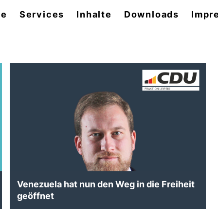
se
Services
Inhalte
Downloads
Impr
Venezuela hat nun den Weg in die Freiheit
geöffnet