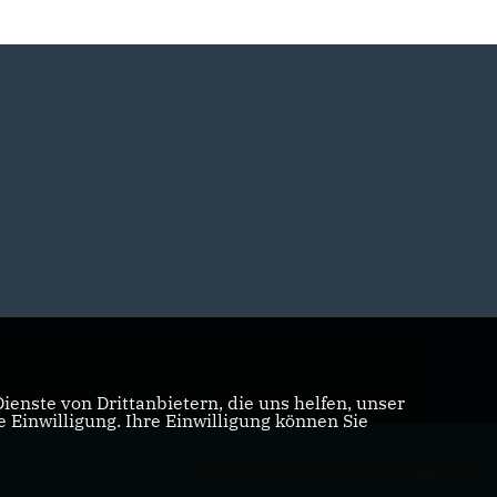
enste von Drittanbietern, die uns helfen, unser
Einwilligung. Ihre Einwilligung können Sie
REALISATION: SHARKNESS MEDIA GMBH & CO. KG