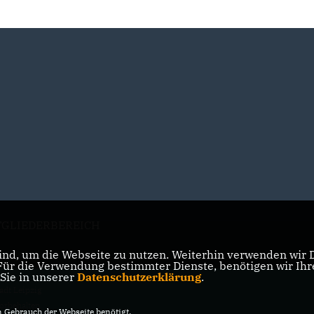
TGLIEDERBEREICH
nd, um die Webseite zu nutzen. Weiterhin verwenden wir Di
r die Verwendung bestimmter Dienste, benötigen wir Ihre 
 Sie in unserer
Datenschutzerklärung
.
adt Leipzig
vorbehalten.
Gebrauch der Webseite benötigt.