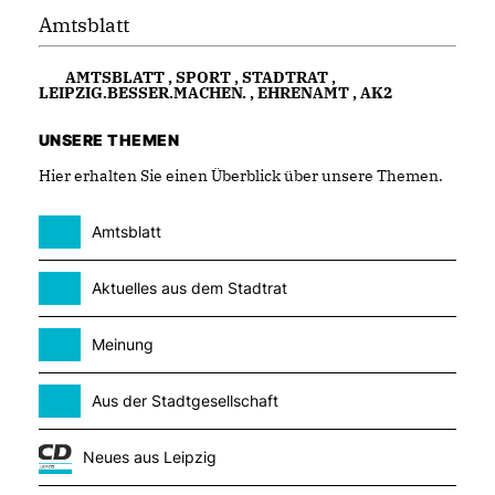
Amtsblatt
AMTSBLATT
,
SPORT
,
STADTRAT
,
LEIPZIG.BESSER.MACHEN.
,
EHRENAMT
,
AK2
UNSERE THEMEN
Hier erhalten Sie einen Überblick über unsere Themen.
Amtsblatt
Aktuelles aus dem Stadtrat
Meinung
Aus der Stadtgesellschaft
Neues aus Leipzig