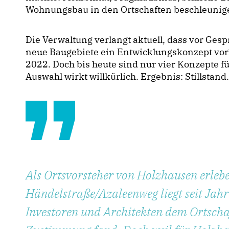
Wohnungsbau in den Ortschaften beschleunige
Die Verwaltung verlangt aktuell, dass vor Ges
neue Baugebiete ein Entwicklungskonzept vorl
2022. Doch bis heute sind nur vier Konzepte für
Auswahl wirkt willkürlich. Ergebnis: Stillstand.
Als Ortsvorsteher von Holzhausen erleb
Händelstraße/Azaleenweg liegt seit Jahr
Investoren und Architekten dem Ortschaf