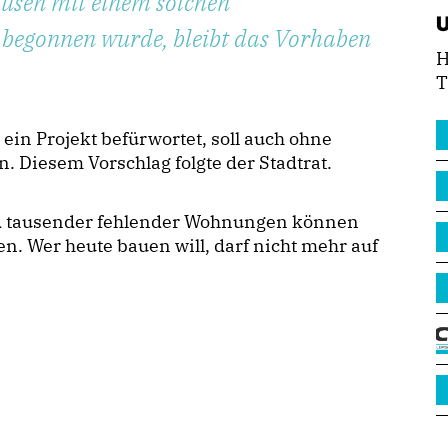
usen mit einem solchen
 begonnen wurde, bleibt das Vorhaben
H
T
ein Projekt befürwortet, soll auch ohne
n. Diesem Vorschlag folgte der Stadtrat.
nd tausender fehlender Wohnungen können
ten. Wer heute bauen will, darf nicht mehr auf