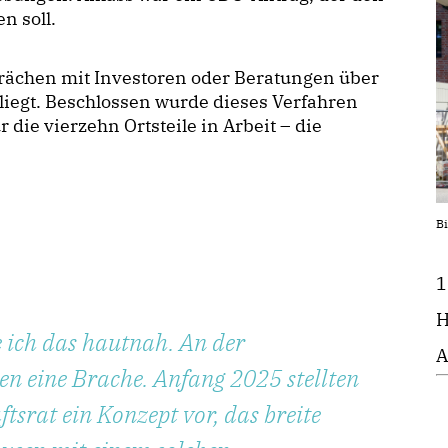
n soll.
prächen mit Investoren oder Beratungen über
iegt. Beschlossen wurde dieses Verfahren
 die vierzehn Ortsteile in Arbeit – die
Bi
1
H
e ich das hautnah. An der
A
en eine Brache. Anfang 2025 stellten
tsrat ein Konzept vor, das breite