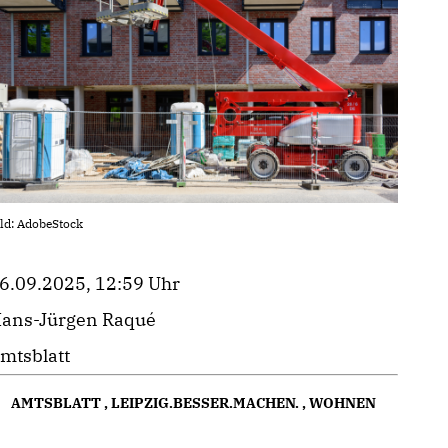
ld: AdobeStock
6.09.2025, 12:59 Uhr
ans-Jürgen Raqué
mtsblatt
AMTSBLATT
,
LEIPZIG.BESSER.MACHEN.
,
WOHNEN