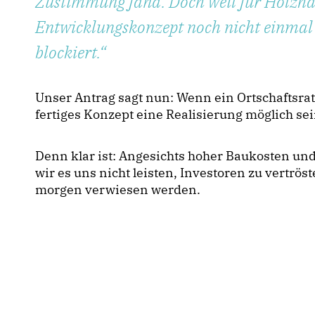
Zustimmung fand. Doch weil für Holzha
Entwicklungskonzept noch nicht einmal
blockiert.
Unser Antrag sagt nun: Wenn ein Ortschaftsrat 
fertiges Konzept eine Realisierung möglich sei
Denn klar ist: Angesichts hoher Baukosten u
wir es uns nicht leisten, Investoren zu vertrös
morgen verwiesen werden.