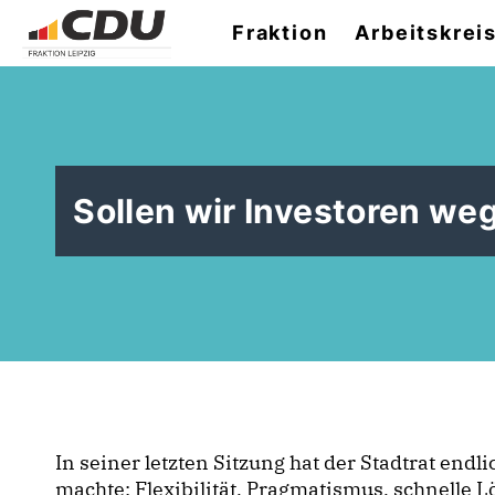
Fraktion
Arbeitskrei
Sollen wir Investoren we
In seiner letzten Sitzung hat der Stadtrat endli
machte: Flexibilität, Pragmatismus, schnelle 