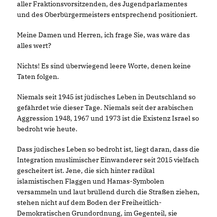
aller Fraktionsvorsitzenden, des Jugendparlamentes
und des Oberbürgermeisters entsprechend positioniert.
Meine Damen und Herren, ich frage Sie, was wäre das
alles wert?
Nichts! Es sind überwiegend leere Worte, denen keine
Taten folgen.
Niemals seit 1945 ist jüdisches Leben in Deutschland so
gefährdet wie dieser Tage. Niemals seit der arabischen
Aggression 1948, 1967 und 1973 ist die Existenz Israel so
bedroht wie heute.
Dass jüdisches Leben so bedroht ist, liegt daran, dass die
Integration muslimischer Einwanderer seit 2015 vielfach
gescheitert ist. Jene, die sich hinter radikal
islamistischen Flaggen und Hamas-Symbolen
versammeln und laut brüllend durch die Straßen ziehen,
stehen nicht auf dem Boden der Freiheitlich-
Demokratischen Grundordnung, im Gegenteil, sie