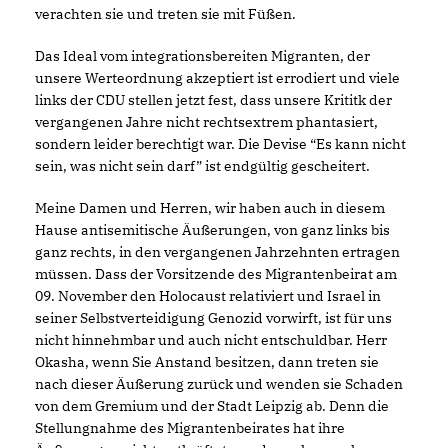
verachten sie und treten sie mit Füßen.
Das Ideal vom integrationsbereiten Migranten, der
unsere Werteordnung akzeptiert ist errodiert und viele
links der CDU stellen jetzt fest, dass unsere Krititk der
vergangenen Jahre nicht rechtsextrem phantasiert,
sondern leider berechtigt war. Die Devise “Es kann nicht
sein, was nicht sein darf” ist endgültig gescheitert.
Meine Damen und Herren, wir haben auch in diesem
Hause antisemitische Äußerungen, von ganz links bis
ganz rechts, in den vergangenen Jahrzehnten ertragen
müssen. Dass der Vorsitzende des Migrantenbeirat am
09. November den Holocaust relativiert und Israel in
seiner Selbstverteidigung Genozid vorwirft, ist für uns
nicht hinnehmbar und auch nicht entschuldbar. Herr
Okasha, wenn Sie Anstand besitzen, dann treten sie
nach dieser Äußerung zurück und wenden sie Schaden
von dem Gremium und der Stadt Leipzig ab. Denn die
Stellungnahme des Migrantenbeirates hat ihre