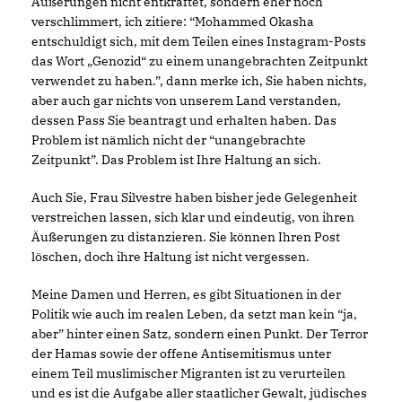
Äußerungen nicht entkräftet, sondern eher noch
verschlimmert, ich zitiere: “Mohammed Okasha
entschuldigt sich, mit dem Teilen eines Instagram-Posts
das Wort „Genozid“ zu einem unangebrachten Zeitpunkt
verwendet zu haben.”, dann merke ich, Sie haben nichts,
aber auch gar nichts von unserem Land verstanden,
dessen Pass Sie beantragt und erhalten haben. Das
Problem ist nämlich nicht der “unangebrachte
Zeitpunkt”. Das Problem ist Ihre Haltung an sich.
Auch Sie, Frau Silvestre haben bisher jede Gelegenheit
verstreichen lassen, sich klar und eindeutig, von ihren
Äußerungen zu distanzieren. Sie können Ihren Post
löschen, doch ihre Haltung ist nicht vergessen.
Meine Damen und Herren, es gibt Situationen in der
Politik wie auch im realen Leben, da setzt man kein “ja,
aber” hinter einen Satz, sondern einen Punkt. Der Terror
der Hamas sowie der offene Antisemitismus unter
einem Teil muslimischer Migranten ist zu verurteilen
und es ist die Aufgabe aller staatlicher Gewalt, jüdisches