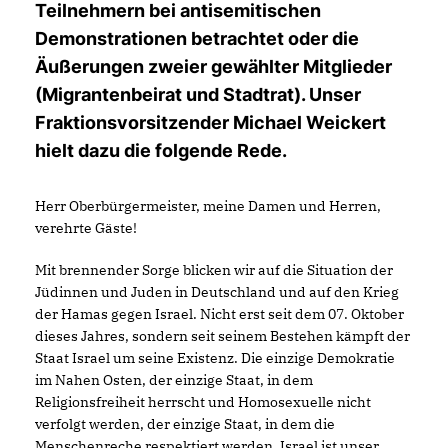
Teilnehmern bei antisemitischen
Demonstrationen betrachtet oder die
Äußerungen zweier gewählter Mitglieder
(Migrantenbeirat und Stadtrat). Unser
Fraktionsvorsitzender Michael Weickert
hielt dazu die folgende Rede.
Herr Oberbürgermeister, meine Damen und Herren,
verehrte Gäste!
Mit brennender Sorge blicken wir auf die Situation der
Jüdinnen und Juden in Deutschland und auf den Krieg
der Hamas gegen Israel. Nicht erst seit dem 07. Oktober
dieses Jahres, sondern seit seinem Bestehen kämpft der
Staat Israel um seine Existenz. Die einzige Demokratie
im Nahen Osten, der einzige Staat, in dem
Religionsfreiheit herrscht und Homosexuelle nicht
verfolgt werden, der einzige Staat, in dem die
Menschenreche respektiert werden. Israel ist unser