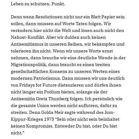
Leben zu schützen. Punkt.
Denn wenn Resolutionen nicht nur ein Blatt Papier sein
sollen, dann müssen auf Worte Taten folgen. Wir
verändern hier nicht die Welt und lösen auch nicht den
Nahost-Konflikt. Aber wir dulden auch keinen
Antisemitismus in unseren Reihen, wir bekämpfen und
tolerieren ihn nicht. Wenn wir unsere Worte ernst
nehmen, dann brauche wir eine deutliche Wende in der
Migrationspolitik, dann braucht es einen breiten
gesellschaftlichen Konsens zu unseren Werten eines
modernen Patriotismus. Dann müssen wir uns deutlich
von Fridays for Future distanzieren und dürfen ihnen
nicht länger ein Podium bieten, solange sie der
Antisemitin Greta Thunberg folgen. Ich persönlich wie
die gesamte Union werden nicht aufhören, dafür zu
streiten. Denn Golda Meir sagte während des Jom-
Kippur-Krieges 1973 “Sein oder nicht sein beinhaltet
keinen Kompromiss. Entweder Du bist, oder Du bist
nicht.”